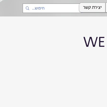
יצירת קשר
WE