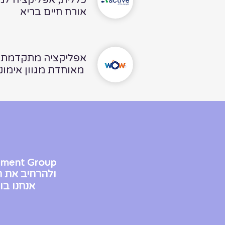
כללית, אפליקציה ל
אורח חיים בריא
אפליקציה מתקדמת 
מאוחדת מגוון אימונים, טיפולים וסדנאות
ent Group
ולהרחיב את
​
אנחנו בו