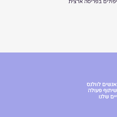
יפולים בפריסה ארצית
נשים לוולנס
ושיתוף פעולה
ים שלנו