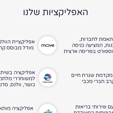
האפליקציות שלנו
ותאמת
לחברות,
אפליקציית הוולנ
כנות, המציעה כניסה
מודל מבוסס קרדיטים
 וספורט בפריסה ארצית
אפליקציה בשיתו
מקדמת שגרת חיים
למשוחררי מלחמת 
כושר, וולנס, סדנא
עם שירותי בריאות
אפליקציה מותאמ