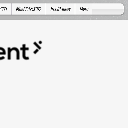
More
freefit-move
Mind סדנאות
Mind