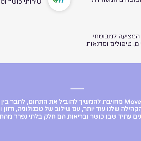
מבוטחים המעודדת
שירותי כושר וט
המציעה למבוטחי
מחויבת להמשיך להוביל את התחום, לחבר בין א
Movem
 הקהילה שלנו עוד יותר, עם שילוב של טכנולוגיה, חזון 
נים עתיד שבו כושר ובריאות הם חלק בלתי נפרד מהחי