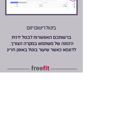
ביטול רישום יזום
ברשותכם האפשרות לבטל ידנית
הזמנה של משתמש במקרה הצורך.
לדוגמא כאשר שיעור בוטל באופן חריג
לביטול הזמנה יש ללחוץ על הכפתור
זיכוי לקוחות / ביטול הזמנות
לחיצה זו תפתח לכם חלון פופ-אפ
מדריך להפקת דוח פעילות
Freefit כניסה למערכת
Move כניסה למערכת