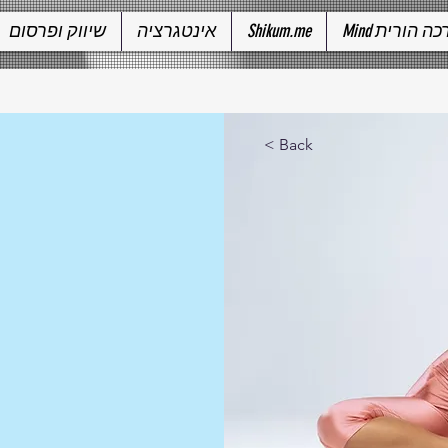
שיווק ופרסום
אינטגרציה
Shikum.me
Mind ה הורית
< Back