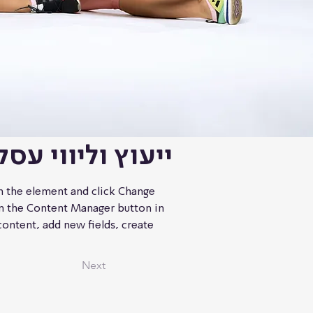
ייעוץ וליווי עסק
on the element and click Change 
on the Content Manager button in 
ontent, add new fields, create 
Next