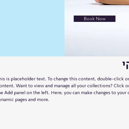
Book Now
י
his is placeholder text. To change this content, double-click 
ontent. Want to view and manage all your collections? Click 
he Add panel on the left. Here, you can make changes to your c
ynamic pages and more.